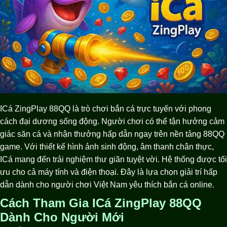
ICá ZingPlay 88QQ là trò chơi bắn cá trực tuyến với phong
cách đại dương sống động. Người chơi có thể tận hưởng cảm
giác săn cá và nhận thưởng hấp dẫn ngay trên nền tảng 88QQ
game. Với thiết kế hình ảnh sinh động, âm thanh chân thực,
ICá mang đến trải nghiệm thư giãn tuyệt vời. Hệ thống được tối
ưu cho cả máy tính và điện thoại. Đây là lựa chọn giải trí hấp
dẫn dành cho người chơi Việt Nam yêu thích bắn cá online.
Cách Tham Gia ICá ZingPlay 88QQ
Dành Cho Người Mới