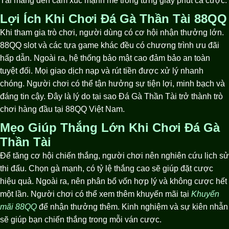
Tài mang đến cảm xúc mạnh mẽ trong từng giây phút cá cược.
Lợi Ích Khi Chơi Đá Gà Thần Tài 88QQ
Khi tham gia trò chơi, người dùng có cơ hội nhận thưởng lớn.
88QQ slot và các tựa game khác đều có chương trình ưu đãi
hấp dẫn. Ngoài ra, hệ thống bảo mật cao đảm bảo an toàn
tuyệt đối. Mọi giao dịch nạp và rút tiền được xử lý nhanh
chóng. Người chơi có thể tận hưởng sự tiện lợi, minh bạch và
đáng tin cậy. Đây là lý do tại sao Đá Gà Thần Tài trở thành trò
chơi hàng đầu tại 88QQ Việt Nam.
Mẹo Giúp Thắng Lớn Khi Chơi Đá Gà
Thần Tài
Để tăng cơ hội chiến thắng, người chơi nên nghiên cứu lịch sử
thi đấu. Chọn gà mạnh, có tỷ lệ thắng cao sẽ giúp đặt cược
hiệu quả. Ngoài ra, nên phân bổ vốn hợp lý và không cược hết
một lần. Người chơi có thể xem thêm khuyến mãi tại
Khuyến
mãi 88QQ
để nhận thưởng thêm. Kinh nghiệm và sự kiên nhẫn
sẽ giúp bạn chiến thắng trong mỗi ván cược.