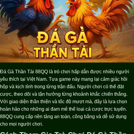
Đá Gà Thần Tài 88QQ là trò chơi hấp dẫn được nhiều người
yêu thích tại Việt Nam. Tựa game này mang lại cảm giác hồi
hộp và kịch tính trong từng trận đấu. Người chơi có thể đặt
cược, theo dõi và tận hưởng từng khoảnh khắc chiến thắng.
Với giao diện thân thiện và tốc độ mượt mà, đây là lựa chọn
hoàn hảo cho những ai đam mê thể loại cá cược trực tuyến.
88QQ cung cấp nền tảng an toàn, công bằng và dễ sử dụng
cho mọi người chơi.